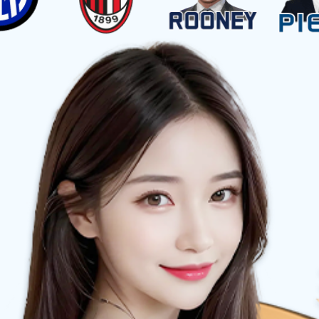
练团队重组在即，前法网冠军毛瑞斯
2026-06-12 15:04
45 次阅读
首页
/
体育资讯
现世界排名第二的伊加·斯瓦泰克正处于职业生涯的关键节点。
教练托马斯·维克托罗夫斯基分道扬镳的阵痛后，斯瓦泰克教练
息透露，前法网冠军、法国网球名宿阿梅莉·毛瑞斯莫已成为接