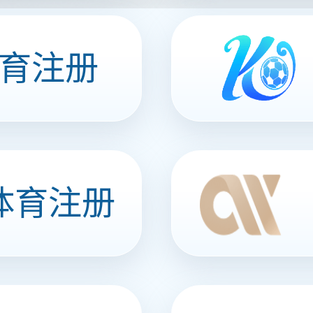
球员时期以出色的发球上网技术和战术多变性闻名，这恰好能弥
。然而，毛瑞斯莫的执教履历并非一帆风顺。她曾短暂执教英国
的激进风格导致合作草草收场。对于斯瓦泰克而言，毛瑞斯莫的
波兰姑娘在硬地和草地大满贯中走得更远，但过于强势的风格也
。不过，考虑到斯瓦泰克本人性格坚韧且对胜利极度渴望，这种
新团队带来的体系重构
，斯瓦泰克战术体系的重构将成为教练团队重组的核心任务。从
加网前截击的使用频率，并开发更丰富的发球变化，以改变其“
莫的“大满贯冠军思维”将帮助斯瓦泰克学会在不同场地类型中
当然，这一转型需要时间，尤其对于已习惯传统模式的斯瓦泰克
但长远来看，这次教练团队的重组若能成功，将彻底释放波兰姑
士”。