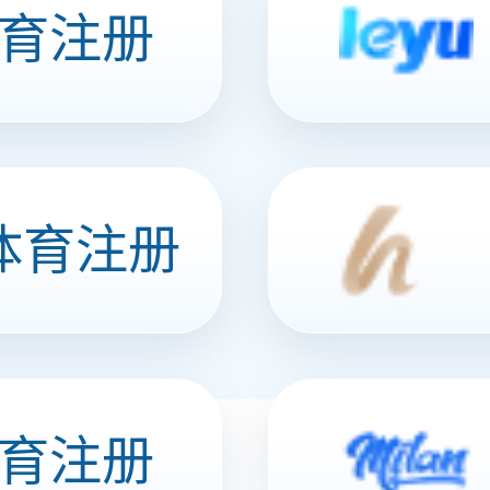
教练团队的重组或许将重新定义女子网坛的权力版图。毛瑞斯莫
入了一剂强心针。在竞争趋于白热化的WTA赛场，敢于打破舒
之地。无论最终结果如何，这次毛瑞斯莫与斯瓦泰克的潜在合作，
具看点的序章。