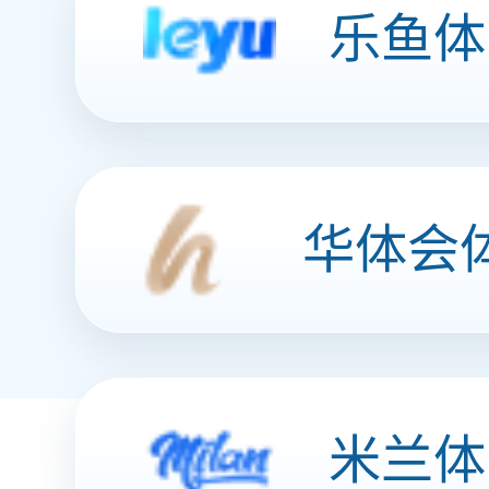
展望未来，斯瓦泰克
到来无疑为斯瓦泰克注
员，才能始终立于不败
球赛季揭开了一个极
上一篇：
五大联赛最年轻进球纪录展望：恩德…
热榜精选