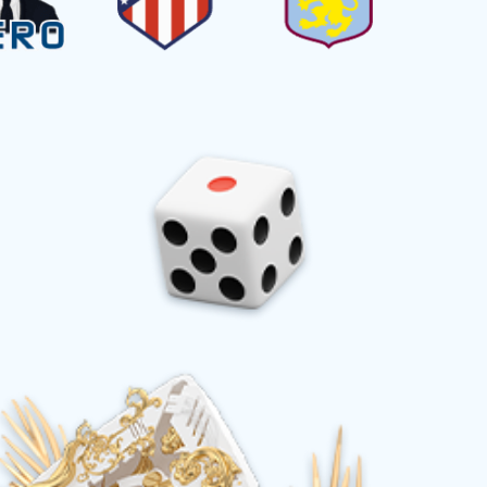
莫成头号候选
在经历了法网三连冠后
团队的重组已成为网坛
管这位五届大满贯得主