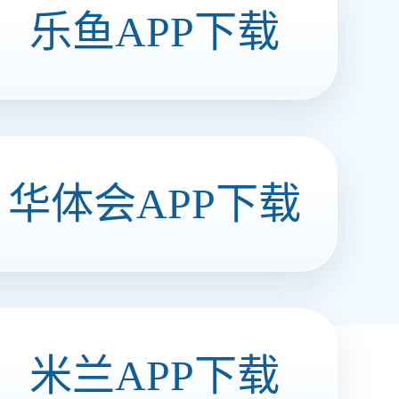
并非完美人选，但她的
适区、拥抱变革的球
都已为2025年的网
下一篇：
国米劳塔罗续约后陷入进球荒，小因