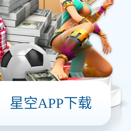
力为核心的攻防体系。
美网和年终总决赛的失
“突破天花板”的迫切需
心。面对萨巴伦卡、高
这为毛瑞斯莫的入主创
练团队目前最为稀缺的