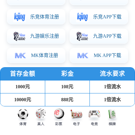
2026-06-05 19:45
71 次阅读
首页
/
体育资讯
随着雄鹿队在本赛季表现起伏不定，关于扬尼斯·阿德
托昆博（字母哥）未来去向的猜测再次升温。这位两
届MVP得主与密尔沃基的合同虽未到期，但若球队战
绩持续低迷，交易流言恐将转化为实质性操作。美国
媒体近日列出字母哥下家赔率，其中迈阿密热火高居
榜首，波士顿凯尔特人紧随其后，俄克拉荷马雷霆位
列第三。这一排名不仅反映了联盟格局的暗流涌动，
也揭示了各队对超级巨星的渴求与布局。