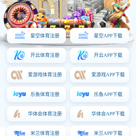
美媒列字母哥下家赔率：热火第
一、凯尔特人第二、雷霆第三